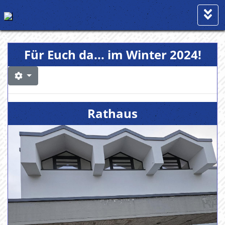
Für Euch da... im Winter 2024!
Rathaus