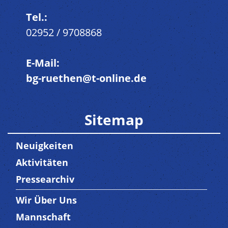
Tel.:
02952 / 9708868
E-Mail:
bg-ruethen@t-online.de
Sitemap
Neuigkeiten
Aktivitäten
Pressearchiv
Wir Über Uns
Trenner3
Mannschaft