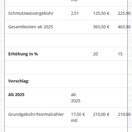
Schmutzwassergebühr
2,51
125,50 €
225,90
Gesamtkosten ab 2025
365,50 €
465,90
Erhöhung in %
20
15
Vorschlag:
Ab 2025
ab
2025
Grundgebühr/Normalzähler
17,50 €
210,00 €
210,00
mtl