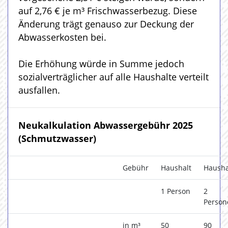
auf 2,76 € je m³ Frischwasserbezug. Diese
Änderung trägt genauso zur Deckung der
Abwasserkosten bei.
Die Erhöhung würde in Summe jedoch
sozialverträglicher auf alle Haushalte verteilt
ausfallen.
Neukalkulation Abwassergebühr 2025
(Schmutzwasser)
Gebühr
Haushalt
Hausha
1 Person
2
Person
in m³
50
90