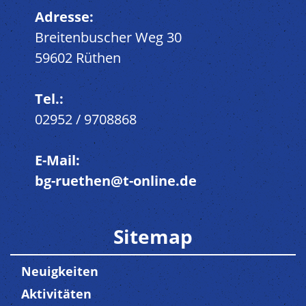
Adresse:
Breitenbuscher Weg 30
59602 Rüthen
Tel.:
02952 / 9708868
E-Mail:
bg-ruethen@t-online.de
Sitemap
Neuigkeiten
Aktivitäten