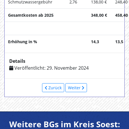
Schmutzwassergebühr
2,76
138,00 €
248,40
Gesamtkosten ab 2025
348,00 €
458,40
Erhöhung in %
14,3
13,5
Details
Veröffentlicht: 29. November 2024
Zurück
Weiter
Weitere BGs im Kreis Soest: