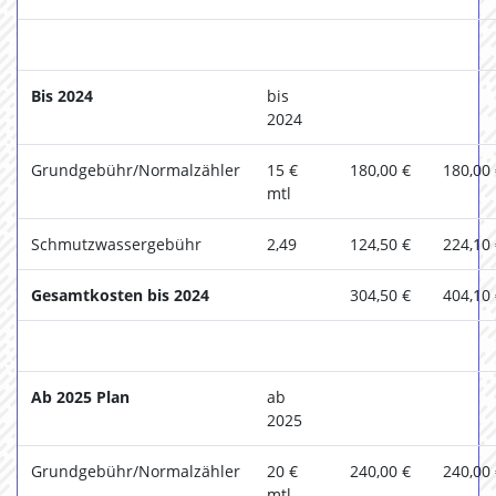
Bis 2024
bis
2024
Grundgebühr/Normalzähler
15 €
180,00 €
180,00
mtl
Schmutzwassergebühr
2,49
124,50 €
224,10
Gesamtkosten bis 2024
304,50 €
404,10
Ab 2025 Plan
ab
2025
Grundgebühr/Normalzähler
20 €
240,00 €
240,00
mtl