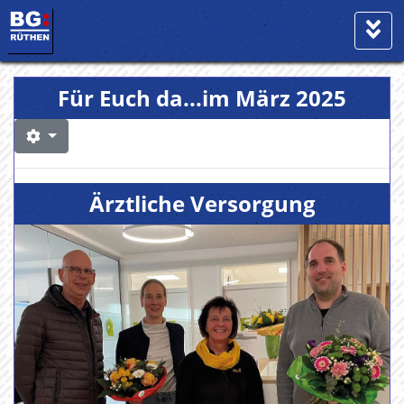
Für Euch da...im März 2025
Ärztliche Versorgung