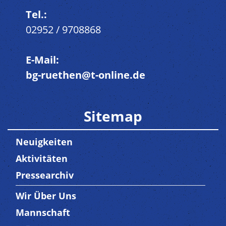
Tel.:
02952 / 9708868
E-Mail:
bg-ruethen@t-online.de
Sitemap
Neuigkeiten
Aktivitäten
Pressearchiv
Wir Über Uns
Trenner3
Mannschaft