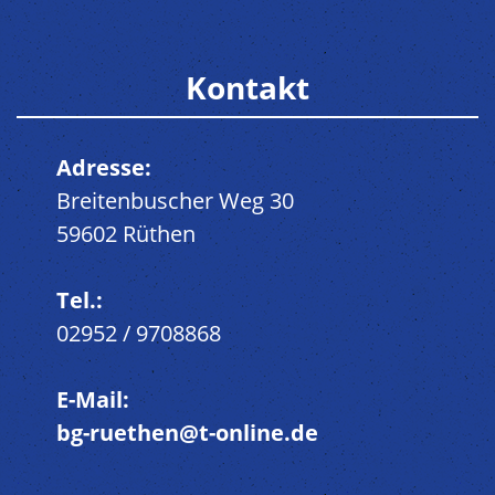
Kontakt
Adresse:
Breitenbuscher Weg 30
59602 Rüthen
Tel.:
02952 / 9708868
E-Mail:
bg-ruethen@t-online.de