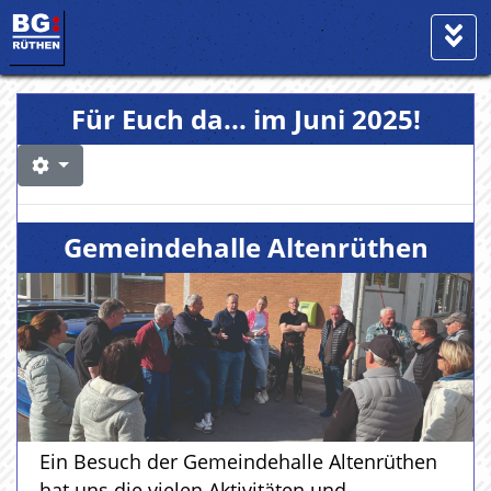
Für Euch da... im Juni 2025!
Gemeindehalle Altenrüthen
Ein Besuch der Gemeindehalle Altenrüthen
hat uns die vielen Aktivitäten und