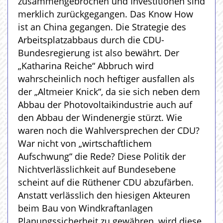
zusammengebrochen und Investitionen sind
merklich zurückgegangen. Das Know How
ist an China gegangen. Die Strategie des
Arbeitsplatzabbaus durch die CDU-
Bundesregierung ist also bewährt. Der
„Katharina Reiche“ Abbruch wird
wahrscheinlich noch heftiger ausfallen als
der „Altmeier Knick“, da sie sich neben dem
Abbau der Photovoltaikindustrie auch auf
den Abbau der Windenergie stürzt. Wie
waren noch die Wahlversprechen der CDU?
War nicht von „wirtschaftlichem
Aufschwung“ die Rede? Diese Politik der
Nichtverlässlichkeit auf Bundesebene
scheint auf die Rüthener CDU abzufärben.
Anstatt verlässlich den hiesigen Akteuren
beim Bau von Windkraftanlagen
Planungssicherheit zu gewähren, wird diese