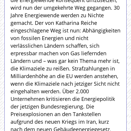
die Energiewende konsequent umzusetzen,
wird nun der umgekehrte Weg gegangen. 30
Jahre Energiewende werden zu Nichte
gemacht. Der von Katharina Reiche
eingeschlagene Weg ist nun: Abhängigkeiten
von fossilen Energien und nicht
verlässlichen Ländern schaffen, sich
erpressbar machen von Gas liefernden
Ländern und – was gar kein Thema mehr ist,
die Klimaziele zu reißen. Strafzahlungen in
Milliardenhöhe an die EU werden anstehen,
wenn die Klimaziele nach jetziger Sicht nicht
eingehalten werden. Über 2.000
Unternehmen kritisieren die Energiepolitik
der jetzigen Bundesregierung. Die
Preisexplosionen an den Tankstellen
aufgrund des neuen Kriegs im Iran, kurz
nach dem neuen Gebäudeenergiegesetz,