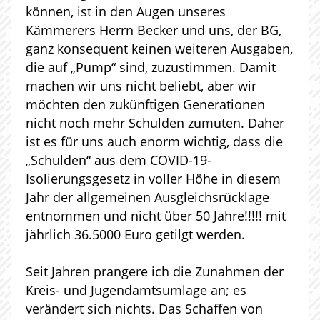
können, ist in den Augen unseres
Kämmerers Herrn Becker und uns, der BG,
ganz konsequent keinen weiteren Ausgaben,
die auf „Pump“ sind, zuzustimmen. Damit
machen wir uns nicht beliebt, aber wir
möchten den zukünftigen Generationen
nicht noch mehr Schulden zumuten. Daher
ist es für uns auch enorm wichtig, dass die
„Schulden“ aus dem COVID-19-
Isolierungsgesetz in voller Höhe in diesem
Jahr der allgemeinen Ausgleichsrücklage
entnommen und nicht über 50 Jahre!!!!! mit
jährlich 36.5000 Euro getilgt werden.
Seit Jahren prangere ich die Zunahmen der
Kreis- und Jugendamtsumlage an; es
verändert sich nichts. Das Schaffen von