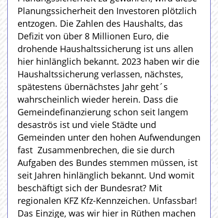
Planungssicherheit den Investoren plötzlich
entzogen. Die Zahlen des Haushalts, das
Defizit von über 8 Millionen Euro, die
drohende Haushaltssicherung ist uns allen
hier hinlänglich bekannt. 2023 haben wir die
Haushaltssicherung verlassen, nächstes,
spätestens übernächstes Jahr geht´s
wahrscheinlich wieder herein. Dass die
Gemeindefinanzierung schon seit langem
desaströs ist und viele Städte und
Gemeinden unter den hohen Aufwendungen
fast Zusammenbrechen, die sie durch
Aufgaben des Bundes stemmen müssen, ist
seit Jahren hinlänglich bekannt. Und womit
beschäftigt sich der Bundesrat? Mit
regionalen KFZ Kfz-Kennzeichen. Unfassbar!
Das Einzige, was wir hier in Rüthen machen