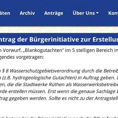
täten
Archiv
Anträge
Über Uns
Kon
trag der Bürgerinitiative zur Erstel
 Vorwurf, „Blankogutachten“ im 5 stelligen Bereich i
lgendes vorgetragen:
 § 8 Wasserschutzgebietsverordnung durch die Betreibe
(z.B. hydrogeologische Gutachten) in Auftrag geben. 
, die die Stadtwerke Rüthen als Wasserwerksbetreibe
de erstellen müssen. Erst wenn die genaue Sachlage be
rag gegeben werden. Sollte es nicht zu der Antragste