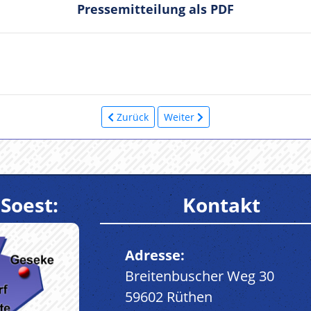
Pressemitteilung als PDF
Zurück
Weiter
Soest:
Kontakt
Adresse:
Breitenbuscher Weg 30
59602 Rüthen