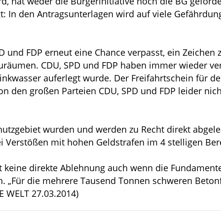
d, hat weder die Bürgerinitiative noch die BG geforder
gt: In den Antragsunterlagen wird auf viele Gefährd
D und FDP erneut eine Chance verpasst, ein Zeichen
inzuräumen. CDU, SPD und FDP haben immer wieder ver
nkwasser auferlegt wurde. Der Freifahrtschein für de
von den großen Parteien CDU, SPD und FDP leider nic
utzgebiet wurden und werden zu Recht direkt abgeleh
i Verstößen mit hohen Geldstrafen im 4 stelligen Bere
rt keine direkte Ablehnung auch wenn die Fundamente 
en. „Für die mehrere Tausend Tonnen schweren Betonf
IE WELT 27.03.2014)