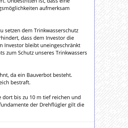
t. Unbestritten ist, dass eine
ungsmöglichkeiten aufmerksam
 zu setzen dem Trinkwasserschutz
hindert, dass dem Investor die
n Investor bleibt uneingeschränkt
hts zum Schutz unseres Trinkwassers
nt, da ein Bauverbot besteht.
ich bestraft.
dort bis zu 10 m tief reichen und
undamente der Drehflügler gilt die