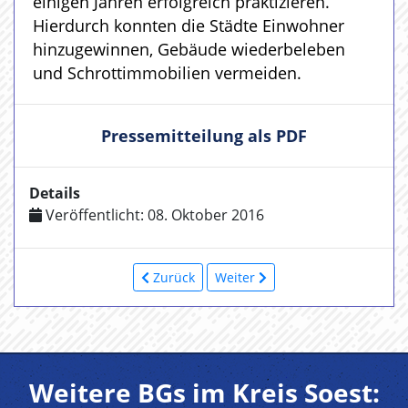
einigen Jahren erfolgreich praktizieren.
Hierdurch konnten die Städte Einwohner
hinzugewinnen, Gebäude wiederbeleben
und Schrottimmobilien vermeiden.
Pressemitteilung als PDF
Details
Veröffentlicht: 08. Oktober 2016
Zurück
Weiter
Weitere BGs im Kreis Soest: