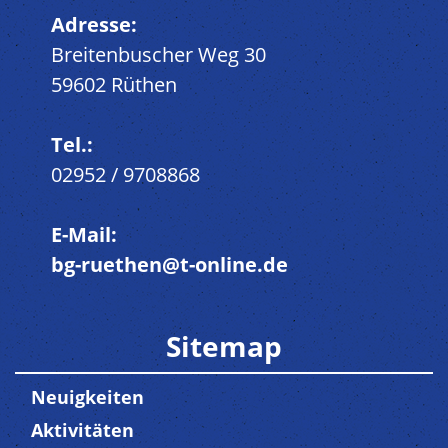
Adresse:
Breitenbuscher Weg 30
59602 Rüthen
Tel.:
02952 / 9708868
E-Mail:
bg-ruethen@t-online.de
Sitemap
Neuigkeiten
Aktivitäten