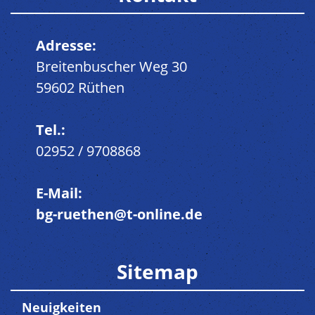
Adresse:
Breitenbuscher Weg 30
59602 Rüthen
Tel.:
02952 / 9708868
E-Mail:
bg-ruethen@t-online.de
Sitemap
Neuigkeiten