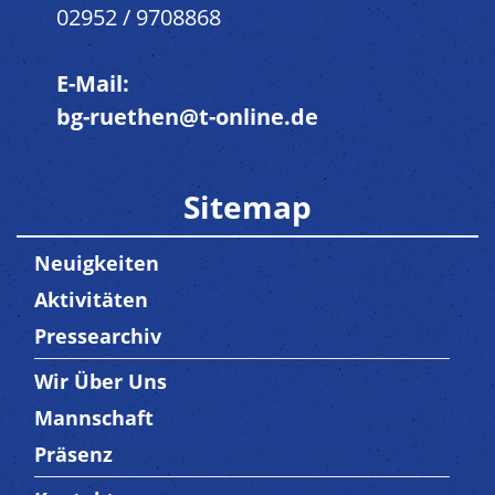
02952 / 9708868
E-Mail:
bg-ruethen@t-online.de
Sitemap
Neuigkeiten
Aktivitäten
Pressearchiv
Wir Über Uns
Trenner3
Mannschaft
Präsenz