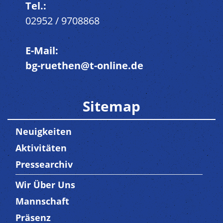
Tel.:
02952 / 9708868
E-Mail:
bg-ruethen@t-online.de
Sitemap
Neuigkeiten
Aktivitäten
Pressearchiv
Wir Über Uns
Trenner3
Mannschaft
Präsenz