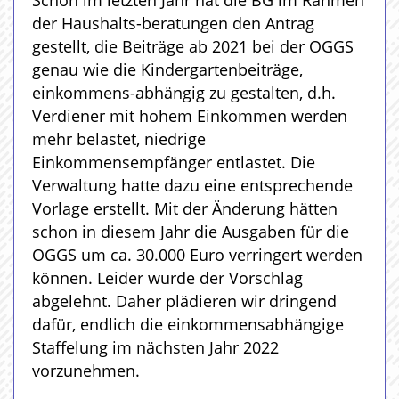
Schon im letzten Jahr hat die BG im Rahmen
der Haushalts-beratungen den Antrag
gestellt, die Beiträge ab 2021 bei der OGGS
genau wie die Kindergartenbeiträge,
einkommens-abhängig zu gestalten, d.h.
Verdiener mit hohem Einkommen werden
mehr belastet, niedrige
Einkommensempfänger entlastet. Die
Verwaltung hatte dazu eine entsprechende
Vorlage erstellt. Mit der Änderung hätten
schon in diesem Jahr die Ausgaben für die
OGGS um ca. 30.000 Euro verringert werden
können. Leider wurde der Vorschlag
abgelehnt. Daher plädieren wir dringend
dafür, endlich die einkommensabhängige
Staffelung im nächsten Jahr 2022
vorzunehmen.