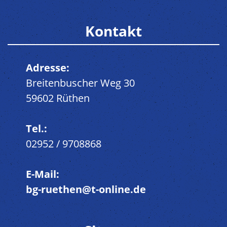
Kontakt
Adresse:
Breitenbuscher Weg 30
59602 Rüthen
Tel.:
02952 / 9708868
E-Mail:
bg-ruethen@t-online.de