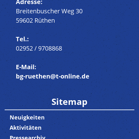
Adresse:
Breitenbuscher Weg 30
59602 Rüthen
Tel.:
02952 / 9708868
E-Mail:
bg-ruethen@t-online.de
Sitemap
Neuigkeiten
Aktivitäten
Pressearchiv