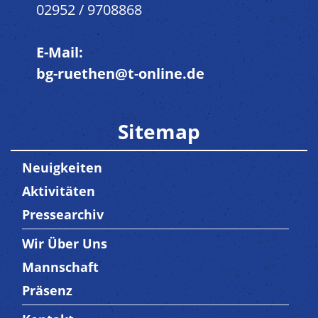
02952 / 9708868
E-Mail:
bg-ruethen@t-online.de
Sitemap
Neuigkeiten
Aktivitäten
Pressearchiv
Wir Über Uns
Trenner3
Mannschaft
Präsenz