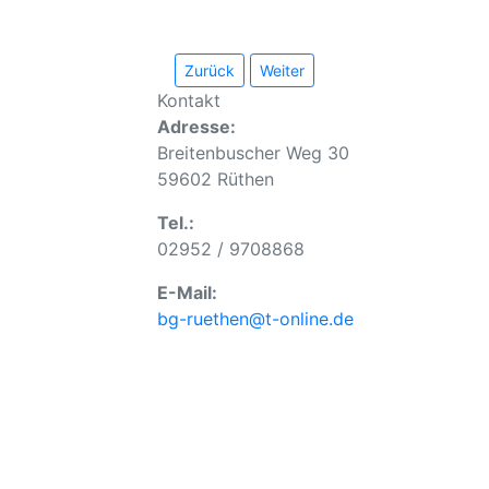
Zurück
Weiter
Kontakt
Adresse:
Breitenbuscher Weg 30
59602 Rüthen
Tel.:
02952 / 9708868
E-Mail:
bg-ruethen@t-online.de