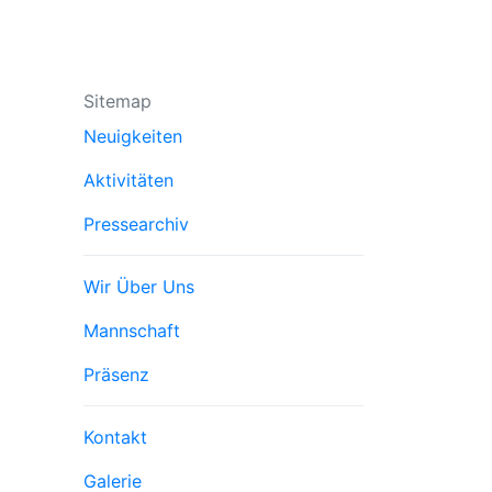
Sitemap
Neuigkeiten
Aktivitäten
Pressearchiv
Trenner3
Wir Über Uns
Mannschaft
Präsenz
Trenner4
Kontakt
Galerie