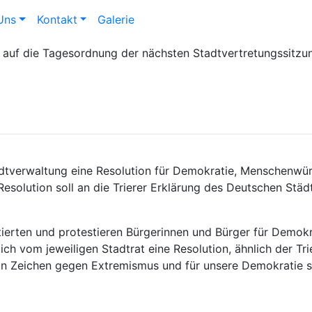
Uns
Kontakt
Galerie
g auf die Tagesordnung der nächsten Stadtvertretungssitzu
tadtverwaltung eine Resolution für Demokratie, Menschenwür
Resolution soll an die Trierer Erklärung des Deutschen Stä
stierten und protestieren Bürgerinnen und Bürger für Demokr
h vom jeweiligen Stadtrat eine Resolution, ähnlich der Tri
 ein Zeichen gegen Extremismus und für unsere Demokratie 