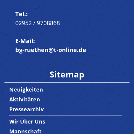
Tel.:
02952 / 9708868
E-Mail:
bg-ruethen@t-online.de
Sitemap
Neuigkeiten
Aktivitäten
Pressearchiv
Wir Über Uns
Trenner3
Mannschaft