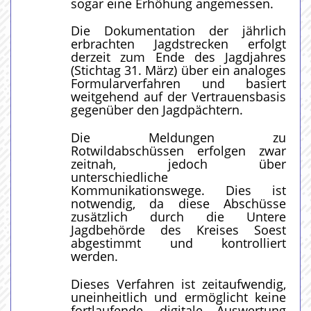
sogar eine Erhöhung angemessen.
Die Dokumentation der jährlich
erbrachten Jagdstrecken erfolgt
derzeit zum Ende des Jagdjahres
(Stichtag 31. März) über ein analoges
Formularverfahren und basiert
weitgehend auf der Vertrauensbasis
gegenüber den Jagdpächtern.
Die Meldungen zu
Rotwildabschüssen erfolgen zwar
zeitnah, jedoch über
unterschiedliche
Kommunikationswege. Dies ist
notwendig, da diese Abschüsse
zusätzlich durch die Untere
Jagdbehörde des Kreises Soest
abgestimmt und kontrolliert
werden.
Dieses Verfahren ist zeitaufwendig,
uneinheitlich und ermöglicht keine
fortlaufende, digitale Auswertung