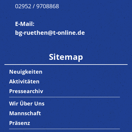
02952 / 9708868
E-Mail:
bg-ruethen@t-online.de
Sitemap
Neuigkeiten
Aktivitäten
Pressearchiv
Wir Über Uns
Trenner3
Mannschaft
Präsenz