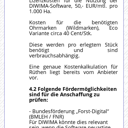
Lizenzkosten für die Nutzung der
DIWIMA-Software, 50,- EUR/mtl. pro
1.000 Ha.
Kosten für die benötigten
Ohrmarken (Wildmarken), Eco
Variante circa 40 Cent/Stk.
Diese werden pro erlegtem Stück
benötigt und sind
verbrauchsabhängig.
Eine genaue Kostenkalkulation für
Rüthen liegt bereits vom Anbieter
vor.
4.2
Folgende Fördermöglichkeiten
sind für die Anschaffung zu
prüfen:
- Bundesförderung „Forst-Digital“
(BMLEH / FNR)
Für DIWIMA könnte dies relevant
sein, wenn die Software neuartige