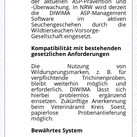
der aktuellen ASP-Prävention und
-Überwachung. In NRW wird derzeit
die DIWIMA ASP-Management
Software im aktiven
Seuchengeschehen durch die
Wildtierseuchen-Vorsorge-
Gesellschaft eingesetzt.
Kompatibilität mit bestehenden
gesetzlichen Anforderungen
Die Nutzung von
Wildursprungsmarken, z. B. für
verpflichtende Trichinenproben,
bleibt weiterhin möglich und
erforderlich. DIWIMA lässt sich
hierbei problemlos ergänzend
einsetzen. Zukünftige Anerkennung
beim Veterinäramt Kreis Soest,
papierlose Probenanlieferung
möglich.
Bewährtes System