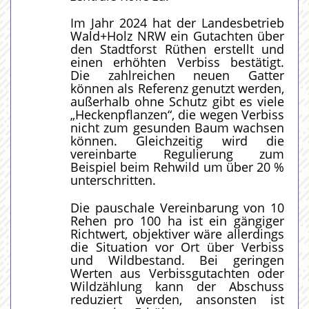
Im Jahr 2024 hat der Landesbetrieb
Wald+Holz NRW ein Gutachten über
den Stadtforst Rüthen erstellt und
einen erhöhten Verbiss bestätigt.
Die zahlreichen neuen Gatter
können als Referenz genutzt werden,
außerhalb ohne Schutz gibt es viele
„Heckenpflanzen“, die wegen Verbiss
nicht zum gesunden Baum wachsen
können. Gleichzeitig wird die
vereinbarte Regulierung zum
Beispiel beim Rehwild um über 20 %
unterschritten.
Die pauschale Vereinbarung von 10
Rehen pro 100 ha ist ein gängiger
Richtwert, objektiver wäre allerdings
die Situation vor Ort über Verbiss
und Wildbestand. Bei geringen
Werten aus Verbissgutachten oder
Wildzählung kann der Abschuss
reduziert werden, ansonsten ist