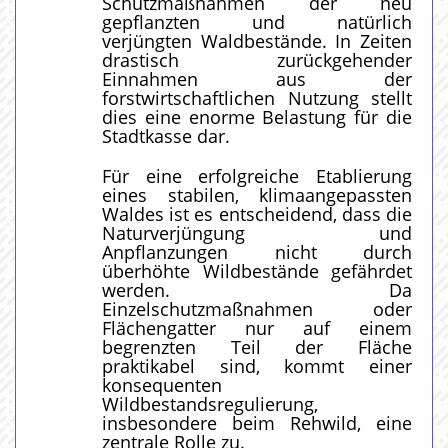
Schutzmaßnahmen der neu
gepflanzten und natürlich
verjüngten Waldbestände. In Zeiten
drastisch zurückgehender
Einnahmen aus der
forstwirtschaftlichen Nutzung stellt
dies eine enorme Belastung für die
Stadtkasse dar.
Für eine erfolgreiche Etablierung
eines stabilen, klimaangepassten
Waldes ist es entscheidend, dass die
Naturverjüngung und
Anpflanzungen nicht durch
überhöhte Wildbestände gefährdet
werden. Da
Einzelschutzmaßnahmen oder
Flächengatter nur auf einem
begrenzten Teil der Fläche
praktikabel sind, kommt einer
konsequenten
Wildbestandsregulierung,
insbesondere beim Rehwild, eine
zentrale Rolle zu.