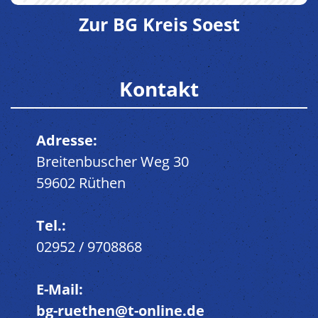
Zur BG Kreis Soest
Kontakt
Adresse:
Breitenbuscher Weg 30
59602 Rüthen
Tel.:
02952 / 9708868
E-Mail:
bg-ruethen@t-online.de