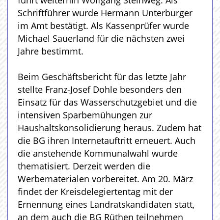
führt weiterhin Wolfgang Steinweg. Als
Schriftführer wurde Hermann Unterburger
im Amt bestätigt. Als Kassenprüfer wurde
Michael Sauerland für die nächsten zwei
Jahre bestimmt.
Beim Geschäftsbericht für das letzte Jahr
stellte Franz-Josef Dohle besonders den
Einsatz für das Wasserschutzgebiet und die
intensiven Sparbemühungen zur
Haushaltskonsolidierung heraus. Zudem hat
die BG ihren Internetauftritt erneuert. Auch
die anstehende Kommunalwahl wurde
thematisiert. Derzeit werden die
Werbematerialen vorbereitet. Am 20. März
findet der Kreisdelegiertentag mit der
Ernennung eines Landratskandidaten statt,
an dem auch die BG Rüthen teilnehmen