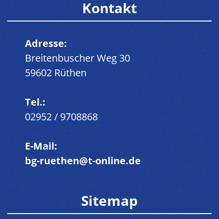
Kontakt
Adresse:
Breitenbuscher Weg 30
59602 Rüthen
Tel.:
02952 / 9708868
E-Mail:
bg-ruethen@t-online.de
Sitemap