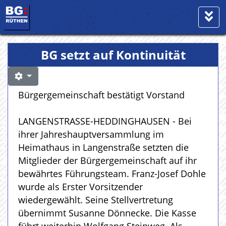
BG setzt auf Kontinuität
Bürgergemeinschaft bestätigt Vorstand
LANGENSTRASSE-HEDDINGHAUSEN - Bei
ihrer Jahreshauptversammlung im
Heimathaus in Langenstraße setzten die
Mitglieder der Bürgergemeinschaft auf ihr
bewährtes Führungsteam. Franz-Josef Dohle
wurde als Erster Vorsitzender
wiedergewählt. Seine Stellvertretung
übernimmt Susanne Dönnecke. Die Kasse