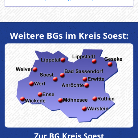
Weitere BGs im Kreis Soest:
Zur BG Kreis Soest