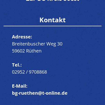
Kontakt
Adresse:
Breitenbuscher Weg 30
59602 Rüthen
Tel.:
02952 / 9708868
E-Mail:
bg-ruethen@t-online.de