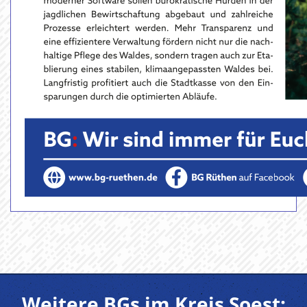
Weitere BGs im Kreis Soest: