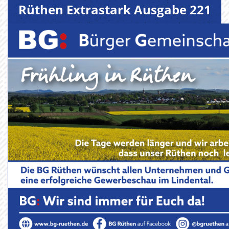
Rüthen Extrastark Ausgabe 221