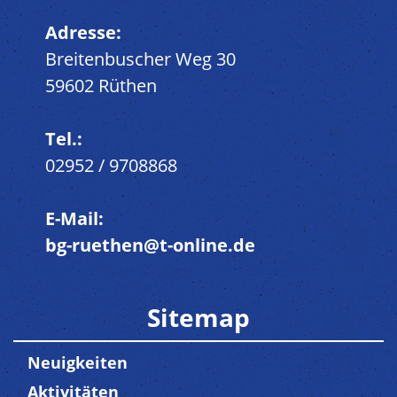
Adresse:
Breitenbuscher Weg 30
59602 Rüthen
Tel.:
02952 / 9708868
E-Mail:
bg-ruethen@t-online.de
Sitemap
Neuigkeiten
Aktivitäten