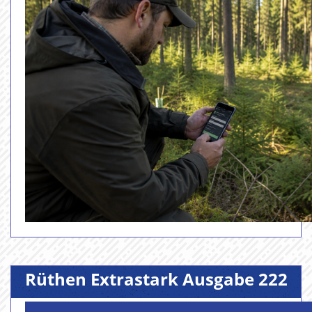
Rüthen Extrastark Ausgabe 222