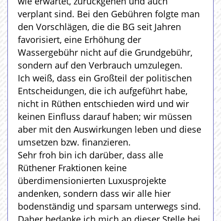
wie erwartet, zurückgehen und auch
verplant sind. Bei den Gebühren folgte man
den Vorschlägen, die die BG seit Jahren
favorisiert, eine Erhöhung der
Wassergebühr nicht auf die Grundgebühr,
sondern auf den Verbrauch umzulegen.
Ich weiß, dass ein Großteil der politischen
Entscheidungen, die ich aufgeführt habe,
nicht in Rüthen entschieden wird und wir
keinen Einfluss darauf haben; wir müssen
aber mit den Auswirkungen leben und diese
umsetzen bzw. finanzieren.
Sehr froh bin ich darüber, dass alle
Rüthener Fraktionen keine
überdimensionierten Luxusprojekte
andenken, sondern dass wir alle hier
bodenständig und sparsam unterwegs sind.
Daher bedanke ich mich an dieser Stelle bei